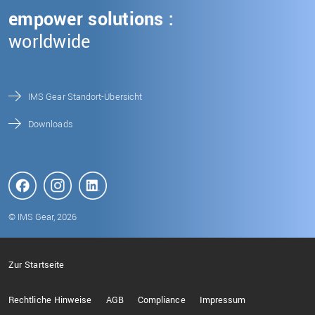
empower solutions :
worldwide
IMS Gear Standort-Übersicht
Downloads
© IMS Gear, 2026
Zur Startseite
Rechtliche Hinweise
AGB
Compliance
Impressum