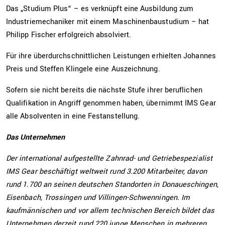
Das „Studium Plus“ – es verknüpft eine Ausbildung zum
Industriemechaniker mit einem Maschinenbaustudium – hat
Philipp Fischer erfolgreich absolviert.
Für ihre über­durchschnittlichen Leistungen erhielten Johannes
Preis und Steffen Klingele eine Auszeichnung.
Sofern sie nicht bereits die nächste Stufe ihrer beruflichen
Qualifikation in Angriff genommen haben, übernimmt IMS Gear
alle Absolventen in eine Festanstellung.
Das Unternehmen
Der international aufgestellte Zahnrad- und Getriebespezialist
IMS Gear beschäftigt weltweit rund 3.200 Mitarbeiter, davon
rund 1.700 an seinen deutschen Standorten in Donaueschingen,
Eisenbach, Trossingen und Villingen-Schwenningen. Im
kaufmännischen und vor allem technischen Bereich bildet das
Unterneh­men derzeit rund 220 junge Menschen in mehreren