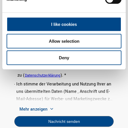
I like cookies
Allow selection
Deny
Ich stimme der Speicherung und Verarbeitung
meiner Daten zum Zwecke der Kontaktaufnahme
zu (
). *
Datenschutzerklärung
Ich stimme der Verarbeitung und Nutzung Ihrer an
uns übermittelten Daten (Name , Anschrift und E-
Mail-Adresse) für Werbe- und Marketingzwecke zu:
Wir dürfen Informationen zu folgenden Themen
Mehr anzeigen
übermitteln: Produkte und Dienstleistungen, dies
erfolgt z.B. über die folgenden Kanäle E-Mail,
Nachricht senden