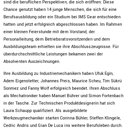
sind die beruflichen Perspektiven, die sich eröffnen. Diese
Chance genutzt haben 14 junge Menschen, die sich für eine
Berufsausbildung oder ein Studium bei IMS Gear entschieden
hatten und jetzt erfolgreich abgeschlossen haben. Im Rahmen
DE
einer kleinen Feierstunde mit dem Vorstand, der
Personalleitung, dem Betriebsratsvorsitzenden und dem
Ausbildungsteam erhielten sie ihre Abschlusszeugnisse. Für
überdurchschnittliche Leistungen bekamen zwei der
Absolventen Auszeichnungen.
Ihre Ausbildung zu Industriemechanikern haben Ufuk Egin,
Adem Eigenstetter, Johannes Preis, Maurice Scheu, Tim Sükrü
Sonmez und Fanny Wolf erfolgreich beendet. Ihren Abschluss
als Mechatroniker haben Manuel Bührer und Simon Fortenbach
in der Tasche. Zur Technischen Produktdesignerin hat sich
Laura Schaupp qualifiziert. Als ausgebildete
Werkzeugmechaniker starten Corinna Bühler, Steffen Klingele,
Cedric Andris und Gian De Luca ins weitere Berufsleben durch.