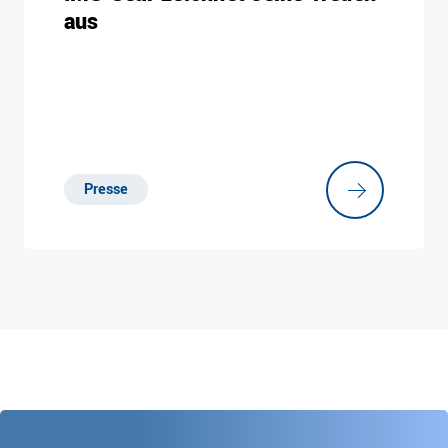
aus
Presse