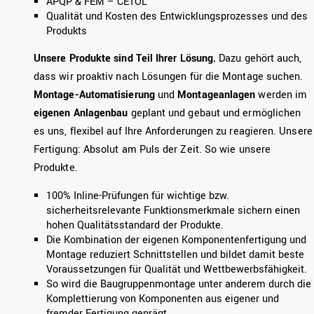
APQP & FEM – CETOL
Qualität und Kosten des Entwicklungsprozesses und des
Produkts
Unsere Produkte sind Teil Ihrer Lösung.
Dazu gehört auch,
dass wir proaktiv nach Lösungen für die Montage suchen.
Montage-Automatisierung
und
Montageanlagen
werden im
eigenen Anlagenbau
geplant und gebaut und ermöglichen
es uns, flexibel auf Ihre Anforderungen zu reagieren. Unsere
Fertigung: Absolut am Puls der Zeit. So wie unsere
Produkte.
100% Inline-Prüfungen für wichtige bzw.
sicherheitsrelevante Funktionsmerkmale sichern einen
hohen Qualitätsstandard der Produkte.
Die Kombination der eigenen Komponentenfertigung und
Montage reduziert Schnittstellen und bildet damit beste
Voraussetzungen für Qualität und Wettbewerbsfähigkeit.
So wird die Baugruppenmontage unter anderem durch die
Komplettierung von Komponenten aus eigener und
fremder Fertigung geprägt.