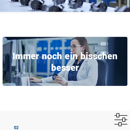
Immer noch ein bisschen
besser
02