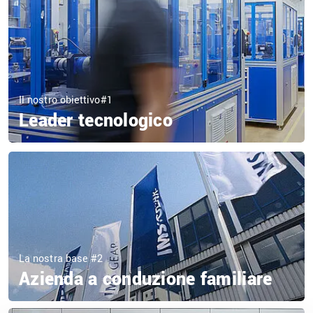
Il nostro obiettivo#1
Leader tecnologico
La nostra base #2
Azienda a conduzione familiare