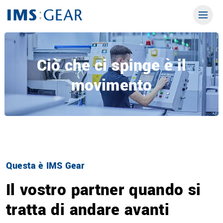
Ciò che ci spinge è il
movimento
Questa è IMS Gear
Il vostro partner quando si
tratta di andare avanti