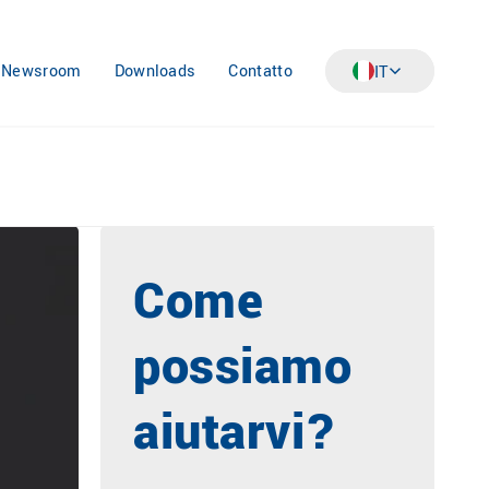
Newsroom
Downloads
Contatto
IT
Come
possiamo
aiutarvi?