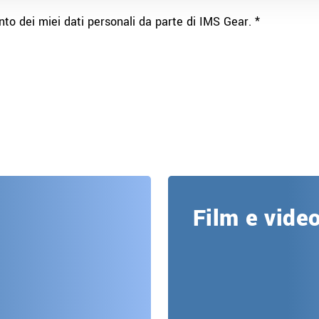
to dei miei dati personali da parte di IMS Gear. *
Film e vide