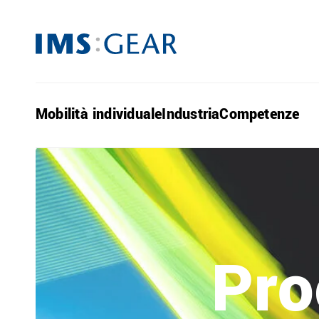
Mobilità individuale
Industria
Competenze
Pro