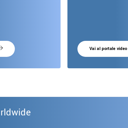
Vai al portale video
rldwide