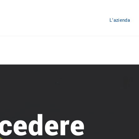
L'azienda
cedere