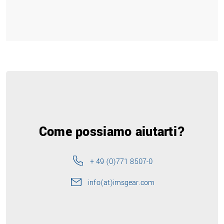
Come possiamo aiutarti?
+ 49 (0)771 8507-0
info(at)imsgear.com