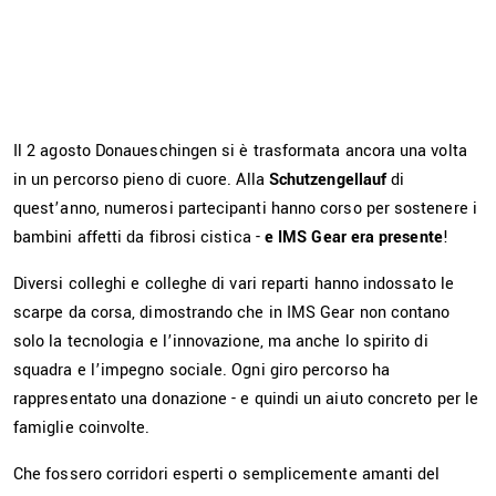
Il 2 agosto Donaueschingen si è trasformata ancora una volta
in un percorso pieno di cuore. Alla
Schutzengellauf
di
quest’anno, numerosi partecipanti hanno corso per sostenere i
bambini affetti da fibrosi cistica -
e IMS Gear era presente
!
Diversi colleghi e colleghe di vari reparti hanno indossato le
scarpe da corsa, dimostrando che in IMS Gear non contano
solo la tecnologia e l’innovazione, ma anche lo spirito di
squadra e l’impegno sociale. Ogni giro percorso ha
rappresentato una donazione - e quindi un aiuto concreto per le
famiglie coinvolte.
Che fossero corridori esperti o semplicemente amanti del