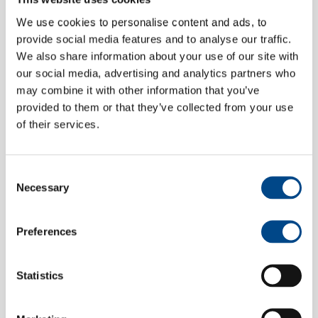
We use cookies to personalise content and ads, to
provide social media features and to analyse our traffic.
We also share information about your use of our site with
our social media, advertising and analytics partners who
may combine it with other information that you’ve
provided to them or that they’ve collected from your use
of their services.
08.07.2023
Giornata a porte aperte all'IMS
Consent
Gear
Necessary
Selection
Preferences
Statistics
Notizie