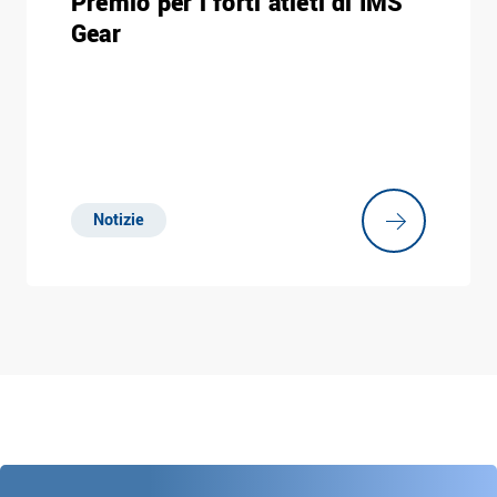
Premio per i forti atleti di IMS
Gear
Notizie