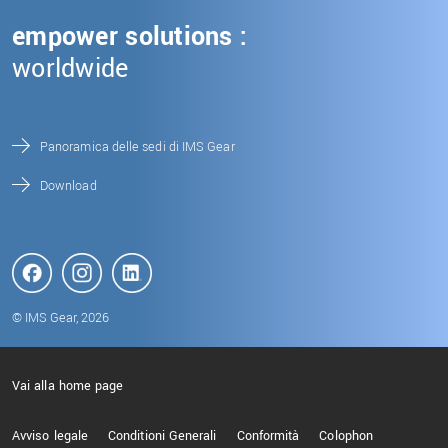
empower solutions :
worldwide
Panoramica delle sedi di IMS Gear
Download
© IMS Gear, 2026
Vai alla home page
Avviso legale
Conditioni Generali
Conformità
Colophon