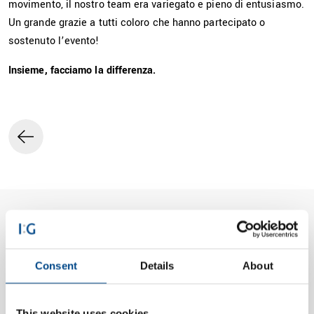
movimento, il nostro team era variegato e pieno di entusiasmo.
Un grande grazie a tutti coloro che hanno partecipato o
sostenuto l’evento!
Insieme, facciamo la differenza.
Altre notizie
Consent
Details
About
This website uses cookies