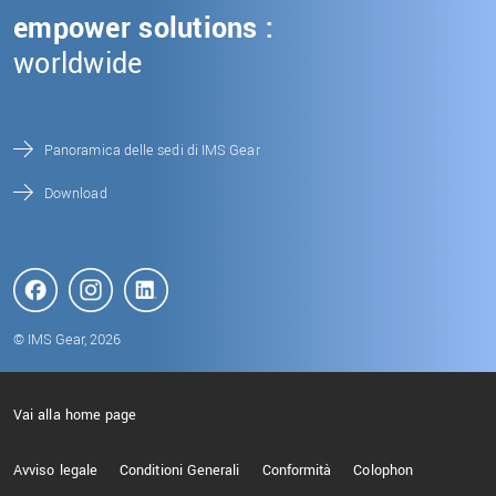
empower solutions :
worldwide
Panoramica delle sedi di IMS Gear
Download
© IMS Gear, 2026
Vai alla home page
Avviso legale
Conditioni Generali
Conformità
Colophon