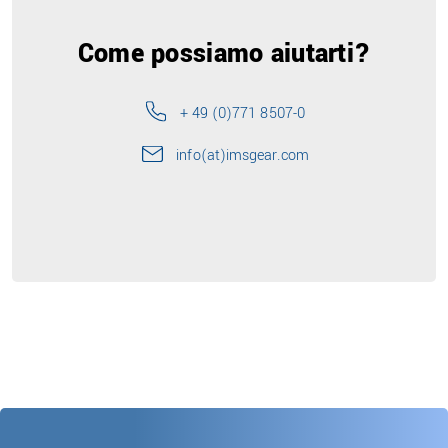
Come possiamo aiutarti?
+ 49 (0)771 8507-0
info(at)imsgear.com