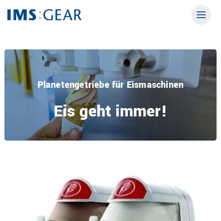
Planetengetriebe für Eismaschinen
Eis geht immer!