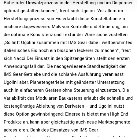
Rühr- oder Umwälzprozess in der Herstellung und im Dispenser
optimal gestalten können“, freut sich Ugolini. Vor allem im
Herstellungsprozess von Eis erlaubt diese Konstellation ein
noch nie dagewesenes Maß von Kontrolle und Steuerung, um
die optimale Konsistenz und Textur der Ware sicherzustellen.
„So hilft Ugolini zusammen mit IMS Gear dabei, weltberühmtes
italienisches Eis noch ein bisschen leckerer zu machen“, freut
sich Nacci.Der Einsatz in den Spitzengeräten stellt den ersten
Anwendungsfall dar. Die nachgewiesene Standfestigkeit der
IMS Gear-Getriebe und die schlanke Ausführung veranlasst
Ugolini aber, Planetengetriebe mit geänderter Untersetzung
auch in einfacheren Geräten ohne Steuerung einzusetzen. Die
Variabilität des Modularen Baukastens erlaubt die schnelle und
kostengünstige Ableitung von Derivaten – und Ugolini nutzt
diese Option gewinnbringend: Einerseits bietet man High-End-
Produkte an, kann aber gleichzeitig auch neue Marktsegmente
adressieren. Dank des Einsatzes von IMS Gear