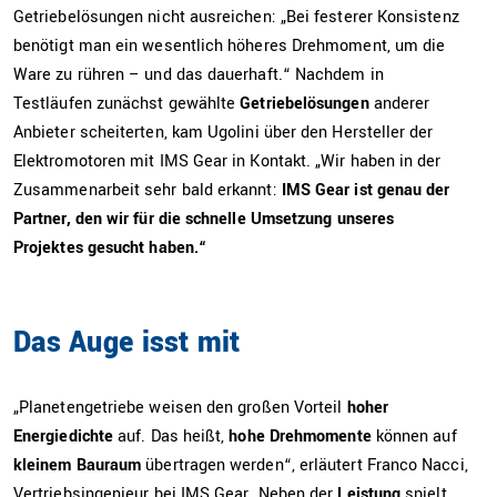
Getriebelösungen nicht ausreichen: „Bei festerer Konsistenz
benötigt man ein wesentlich höheres Drehmoment, um die
Ware zu rühren – und das dauerhaft.“ Nachdem in
Testläufen zunächst gewählte
Getriebelösungen
anderer
Anbieter scheiterten, kam Ugolini über den Hersteller der
Elektromotoren mit IMS Gear in Kontakt. „Wir haben in der
Zusammenarbeit sehr bald erkannt:
IMS Gear ist genau der
Partner, den wir für die schnelle Umsetzung unseres
Projektes gesucht haben.“
Das Auge isst mit
„Planetengetriebe weisen den großen Vorteil
hoher
Energiedichte
auf. Das heißt,
hohe Drehmomente
können auf
kleinem Bauraum
übertragen werden“, erläutert Franco Nacci,
Vertriebsingenieur bei IMS Gear. Neben der
Leistung
spielt