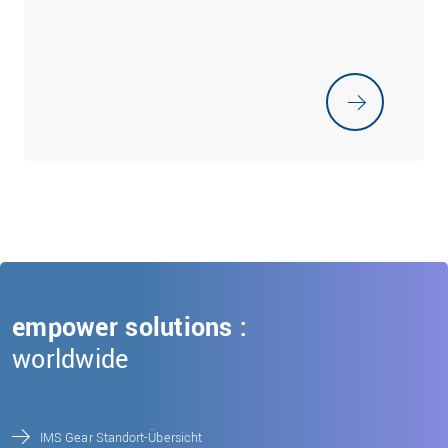
empower solutions :
worldwide
IMS Gear Standort-Übersicht