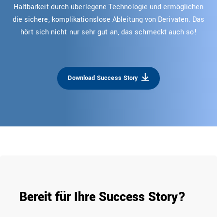
Haltbarkeit durch überlegene Technologie und ermöglichen
die sichere, komplikationslose Ableitung von Derivaten. Das
hört sich nicht nur sehr gut an, das schmeckt auch so!
Download Success Story
Bereit für Ihre Success Story?