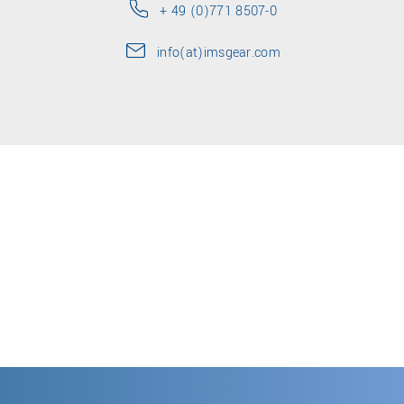
+ 49 (0)771 8507-0
info(at)imsgear.com