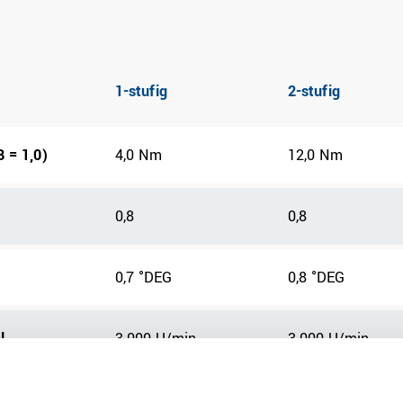
1-stufig
2-stufig
 = 1,0)
4,0 Nm
12,0 Nm
0,8
0,8
0,7 °DEG
0,8 °DEG
l
3.000 U/min
3.000 U/min