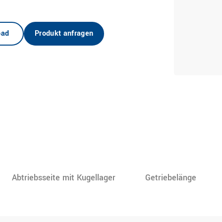
oad
Produkt anfragen
Abtriebsseite mit Kugellager
Getriebelänge