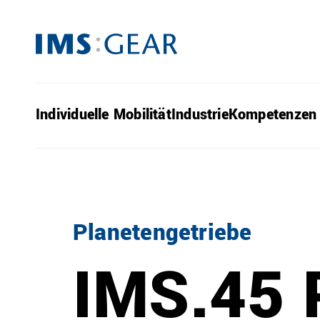
Individuelle Mobilität
Industrie
Kompetenzen
Planetengetriebe
IMS.45