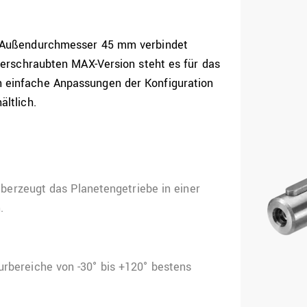
it Außendurchmesser 45 mm verbindet
 verschraubten MAX-Version steht es für das
 einfache Anpassungen der Konfiguration
ältlich.
 überzeugt das Planetengetriebe in einer
.
rbereiche von -30° bis +120° bestens