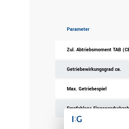
Parameter
Zul. Abtriebsmoment TAB (CB
Getriebewirkungsgrad ca.
Max. Getriebespiel
Empfohlene Eingangsdrehzah