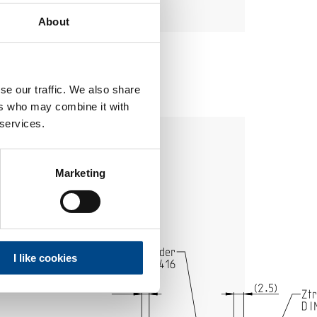
About
se our traffic. We also share
ers who may combine it with
 services.
Marketing
I like cookies