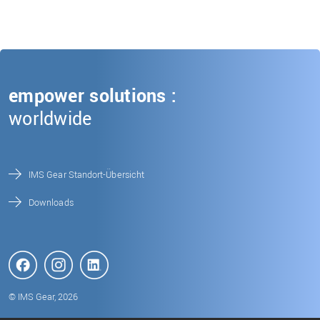
empower solutions :
worldwide
IMS Gear Standort-Übersicht
Downloads
© IMS Gear, 2026