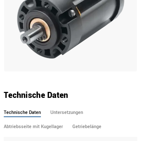
Technische Daten
Technische Daten
Untersetzungen
Abtriebsseite mit Kugellager
Getriebelänge