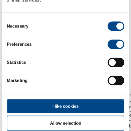
Consent
Necessary
Selection
Preferences
Statistics
Marketing
I like cookies
Allow selection